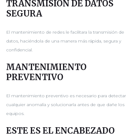
TRANSMISIÓN DE DATOS
SEGURA
El mantenimiento de redes le facilitara la transmisión de
datos, haciéndola de una manera más rápida, segura y
confidencial.
MANTENIMIENTO
PREVENTIVO
El mantenimiento preventivo es necesario para detectar
cualquier anomalía y solucionarla antes de que dañe los
equipos.
ESTE ES EL ENCABEZADO