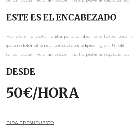
tellus, luctus nec ullamcorper mattis, pulvinar dapibus leo.
ESTE ES EL ENCABEZADO
Haz clic en el botón editar para cambiar este texto. Lorem
ipsum dolor sit amet, consectetur adipiscing elit. Ut elit
tellus, luctus nec ullamcorper mattis, pulvinar dapibus leo.
DESDE
50€/HORA
PIDA PRESUPUESTO