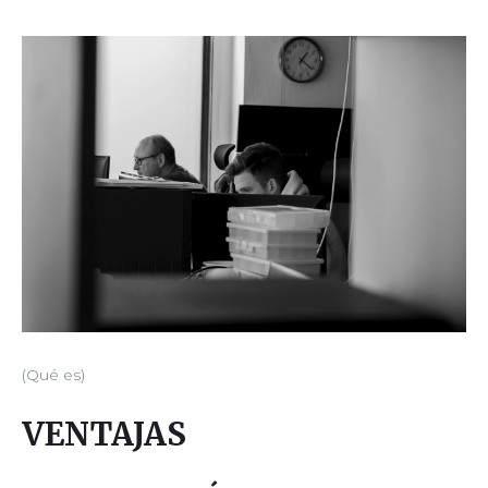
REDES
(Qué es)
VENTAJAS